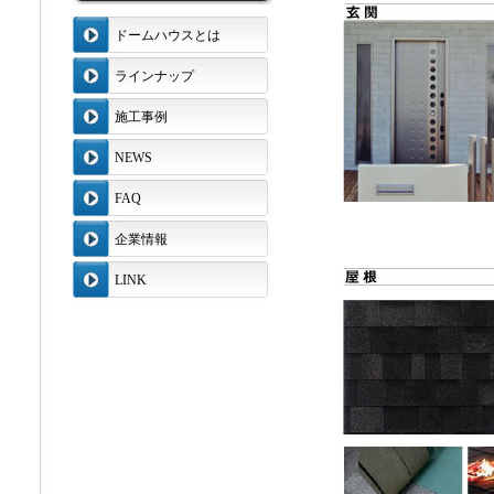
ドームハウスとは
ラインナップ
施工事例
NEWS
FAQ
企業情報
LINK