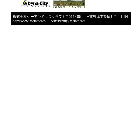
株式会社ケーアンドエスクラフト〒514-0064 三重県津市長岡町740-1 TEL：059
http://www.kscraft.com/
e-mail:craft@kscraft.com