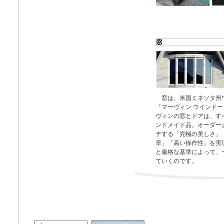
窓は、米国ミネソタ州
「マーヴィン ウインド
ヴィンの窓とドアは、す
ンドメイド品。オーダー
チする「究極の美しさ」
率」「高い操作性」を実
と厳格な基準によって、
ていくのです。